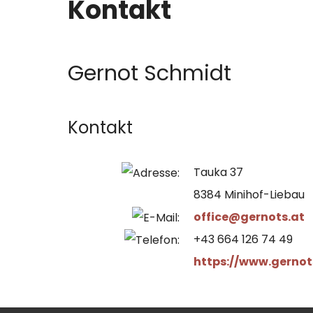
Kontakt
Gernot Schmidt
Kontakt
Tauka 37
8384 Minihof-Liebau
office@gernots.at
+43 664 126 74 49
https://www.gernot