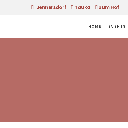
Jennersdorf
Tauka
Zum Hof
HOME
EVENTS