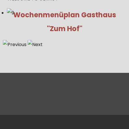
Wochenmenüplan Gasthaus
"Zum Hof"