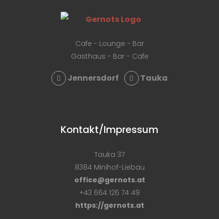
Cafe - Lounge - Bar
Gasthaus - Bar - Cafe
Jennersdorf
Tauka
Kontakt/Impressum
Tauka 37
8384 Minihof-Liebau
office@gernots.at
+43 664 126 74 49
https://gernots.at