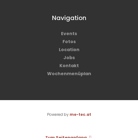
Navigation
Events
Fotos
Location
Jobs
Kontakt
Wochenmenüplan
Powered by
me-tec.at
Zum Seitenanfang